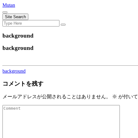
Skip
Mutan
to
content
Site Search
Search
Search
for:
background
background
background
コメントを残す
メールアドレスが公開されることはありません。
※
が付いて