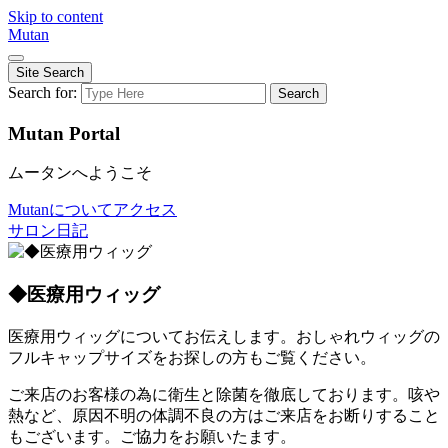
Skip to content
Mutan
Site Search
Search for:
Search
Mutan Portal
ムータンへようこそ
Mutanについて
アクセス
サロン日記
◆医療用ウィッグ
医療用ウィッグについてお伝えします。おしゃれウィッグの
フルキャップサイズをお探しの方もご覧ください。
ご来店のお客様の為に衛生と除菌を徹底しております。咳や
熱など、原因不明の体調不良の方はご来店をお断りすること
もございます。ご協力をお願いたます。