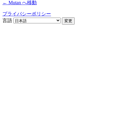
← Mutan へ移動
プライバシーポリシー
言語