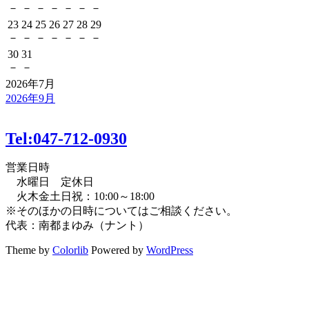
－
－
－
－
－
－
－
23
24
25
26
27
28
29
－
－
－
－
－
－
－
30
31
－
－
2026年7月
2026年9月
Tel:047-712-0930
営業日時
水曜日 定休日
火木金土日祝：10:00～18:00
※そのほかの日時についてはご相談ください。
代表：南都まゆみ（ナント）
Theme by
Colorlib
Powered by
WordPress